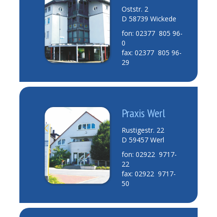
Oststr. 2
D 58739 Wickede
fon: 02377 805 96-
0
fax: 02377 805 96-
29
Praxis Werl
Rustigestr. 22
D 59457 Werl
fon: 02922 9717-
22
fax: 02922 9717-
50